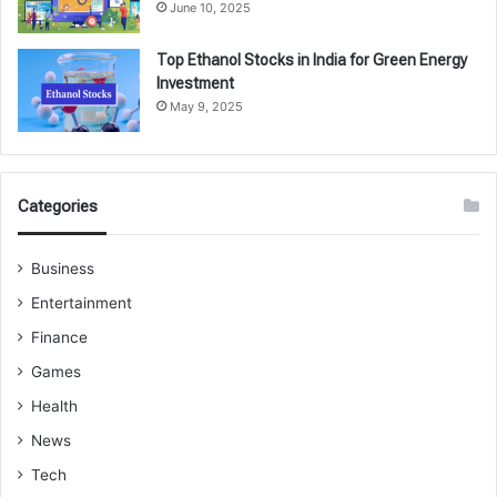
June 10, 2025
Top Ethanol Stocks in India for Green Energy
Investment
May 9, 2025
Categories
Business
Entertainment
Finance
Games
Health
News
Tech