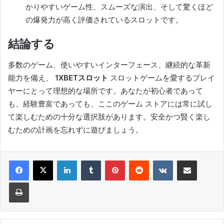
かりやすいゲーム性、スムーズな演出、そして驚くほど
の爆発力が高く評価されているスロットです。
結論する
多数のゲーム、使いやすいインターフェース、継続的な革新
能力を備え、
1XBETスロット
スロットゲームを愛するプレイ
ヤーにとって理想的な場所です。あなたが初心者であって
も、経験豊富であっても、ここのゲーム ストアには常に試し
て楽しむための十分な選択肢があります。安全かつ賢く楽し
むための計画を忘れずに遊びましょう。
LinkedIn
Tumblr
Pinterest
Reddit
VKontakte
Share via Email
Print