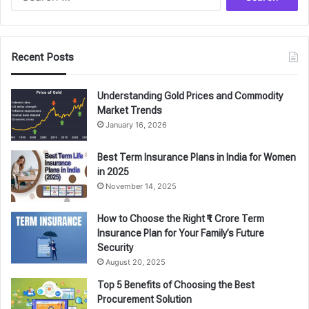
for:
Recent Posts
Understanding Gold Prices and Commodity
Market Trends
January 16, 2026
Best Term Insurance Plans in India for Women
in 2025
November 14, 2025
How to Choose the Right ₹1 Crore Term
Insurance Plan for Your Family’s Future
Security
August 20, 2025
Top 5 Benefits of Choosing the Best
Procurement Solution