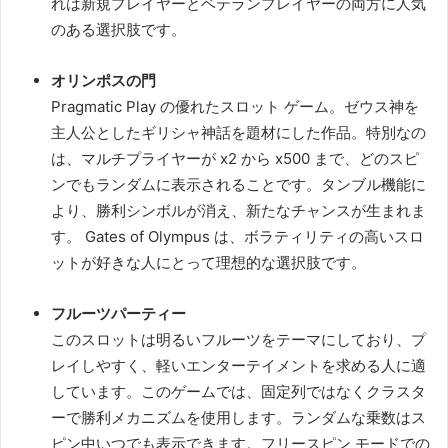
れは新規プレイヤーとベテランプレイヤーの両方に人気
のある選択肢です。
オリンポスの門
Pragmatic Play の優れたスロット ゲーム。ゼウス神を
主人公としたギリシャ神話を題材にした作品。特別なの
は、マルチプライヤーが x2 から x500 まで、どのスピ
ンでもランダムに表示されることです。タンブル機能に
より、勝利シンボルが消え、新たなチャンスが生まれま
す。 Gates of Olympus は、ボラティリティの高いスロ
ットが好きな人にとって理想的な選択肢です。
フルーツパーティー
このスロットは明るいフルーツをテーマにしており、プ
レイしやすく、軽いエンターテイメントを求める人に適
しています。このゲームでは、固定列ではなくクラスタ
ーで勝利メカニズムを使用します。ランダムな乗数はス
ピン中いつでも表示できます。フリースピン モードでの