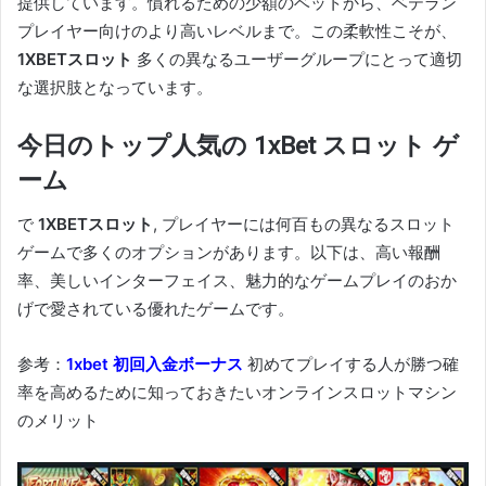
提供しています。慣れるための少額のベットから、ベテラン
プレイヤー向けのより高いレベルまで。この柔軟性こそが、
1XBETスロット
多くの異なるユーザーグループにとって適切
な選択肢となっています。
今日のトップ人気の 1xBet スロット ゲ
ーム
で
1XBETスロット
, プレイヤーには何百もの異なるスロット
ゲームで多くのオプションがあります。以下は、高い報酬
率、美しいインターフェイス、魅力的なゲームプレイのおか
げで愛されている優れたゲームです。
参考：
1xbet 初回入金ボーナス
初めてプレイする人が勝つ確
率を高めるために知っておきたいオンラインスロットマシン
のメリット