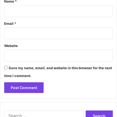
Name
*
Email
*
Website
Save my name, email, and website in this browser for the next
time I comment.
Search